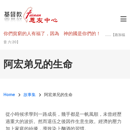
移至主內容
你們貧窮的人有福了，因為 神的國是你們的！
.......【路加福
音 六:20】
阿宏弟兄的生命
導航連結
Home
故事集
阿宏弟兄的生命
從小時候求學到一路成長，幾乎都是一帆風順，未曾經歷
過重大的波折。然而退伍之後因作生意生敗。經濟的壓力
加上家庭的紛擾，導致染上酗酒的習慣。