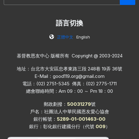
語言切換
正體中文
English
基督教恩友中心 版權所有 Copyright @ 2003-2024
地址：台北市大安區忠孝東路三段 248巷 19弄 36號
E-Mail：
good119.org@gmail.com
電話：(02) 2751-5345 傳真：(02) 2775-1711
總會聯絡時間：Am 09：00 ～ Pm 18：00
郵政劃撥：
50031279
號
戶名：社團法人中華民國恩友愛心協會
銀行帳號：
5289-01-001463-00
銀行：彰化銀行建國分行（代號
009
）