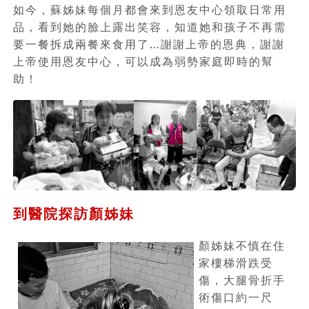
如今，蘇姊妹每個月都會來到恩友中心領取日常用
品，看到她的臉上露出笑容，知道她和孩子不再需
要一餐拆成兩餐來食用了…謝謝上帝的恩典，謝謝
上帝使用恩友中心，可以成為弱勢家庭即時的幫
助！
到醫院探訪顏姊妹
顏姊妹不慎在住
家樓梯滑跌受
傷，大腿骨折手
術傷口約一尺