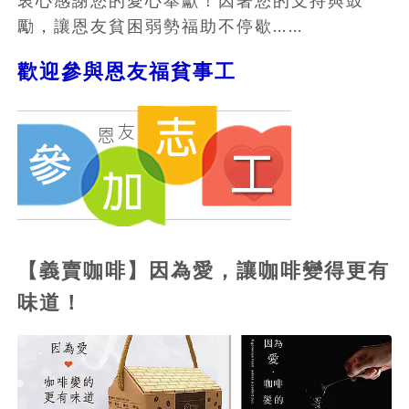
衷心感謝您的愛心奉獻！因著您的支持與鼓
勵，讓恩友貧困弱勢福助不停歇……
歡迎參與恩友福貧事工
【義賣咖啡】因為愛，讓咖啡變得更有
味道！