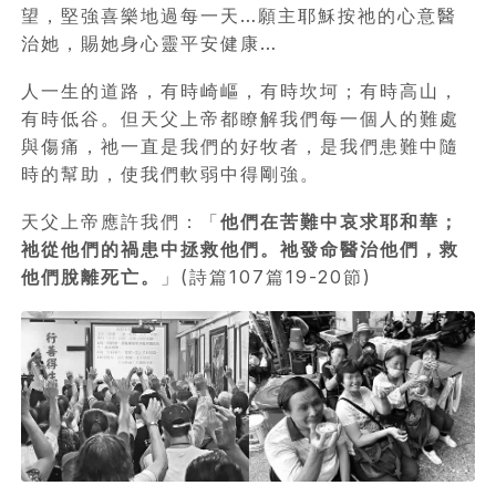
望，堅強喜樂地過每一天…願主耶穌按祂的心意醫
治她，賜她身心靈平安健康…
人一生的道路，有時崎嶇，有時坎坷；有時高山，
有時低谷。但天父上帝都瞭解我們每一個人的難處
與傷痛，祂一直是我們的好牧者，是我們患難中隨
時的幫助，使我們軟弱中得剛強。
天父上帝應許我們：「
他們在苦難中哀求耶和華；
祂從他們的禍患中拯救他們。祂發命醫治他們，救
他們脫離死亡。
」(詩篇107篇19-20節)