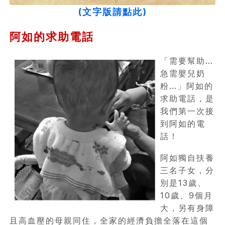
(文字版請點此)
阿如的求助電話
「需要幫助…
急需嬰兒奶
粉…」阿如的
求助電話，是
我們第一次接
到阿如的電
話！
阿如獨自扶養
三名子女，分
別是13歲、
10歲、9個月
大，另有身障
且高血壓的母親同住，全家的經濟負擔全落在這個