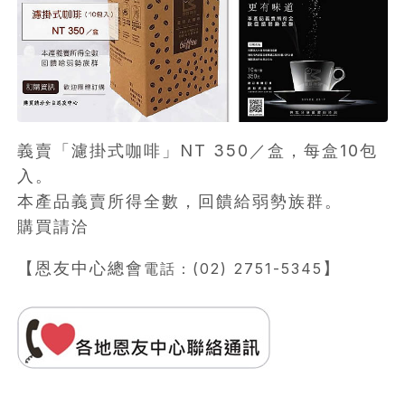
義賣「濾掛式咖啡」NT 350／盒，每盒10包
入。
本產品義賣所得全數，回饋給弱勢族群。
購買請洽
【恩友中心總會
】
電話：(02) 2751-5345