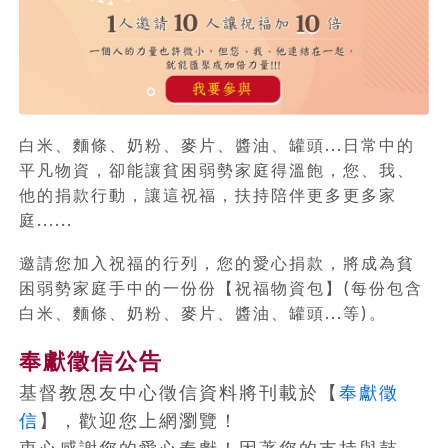
白米、麵條、奶粉、麥片、醬油、罐頭...日常中的
平凡物資，卻能讓貧困弱勢家庭得溫飽，您、我、
他的捐款行動，讓這祝福，扶持陪伴更多更多家
庭......
邀請您加入祝福的行列，您的愛心捐款，將成為貧
困弱勢家庭手中的一份份【祝福物資包】(每份包含
白米、麵條、奶粉、麥片、醬油、罐頭...等)。
奉獻徵信公告
基督教恩友中心徵信資料將刊載於【
奉獻徵
信
】，歡迎您上網瀏覽！