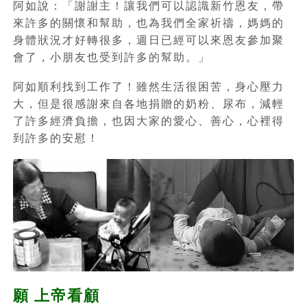
阿如說：「謝謝主！讓我們可以認識新竹恩友，帶
來許多的關懷和幫助，也為我們全家祈禱，媽媽的
身體狀況才好轉很多，週日已經可以來恩友參加聚
會了，小朋友也受到許多的幫助。」
阿如順利找到工作了！雖然生活很困苦，身心壓力
大，但是很感謝來自各地捐贈的奶粉、尿布，減輕
了許多經濟負擔，也因大家的愛心、善心，心裡得
到許多的安慰！
願 上帝看顧