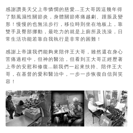
感謝讚美天父上帝憐憫的慈愛…王大哥因這幾年得
了類風濕性關節炎，身體關節疼痛越劇、踵脹及變
形！慢慢的也無法步行，移位時則坐在地板上，靠
雙手及臀部挪動，最吃力的就是上廁所及洗澡，日
常生活功能若靠自我執行是非常的困難！
感謝上帝讓我們能夠來陪伴王大哥，雖然還在身心
苦痛過程中，但神的醫治，但看到王大哥正經歷著
上帝的安慰和修復…願我們一起來扶持、陪伴王大
哥，在基督的愛和醫治中，一步一步恢復自信與笑
容！