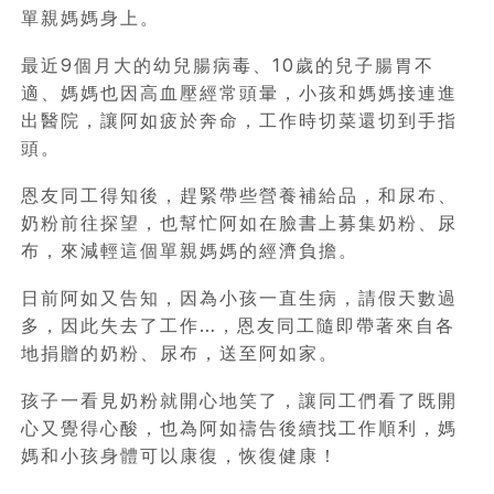
單親媽媽身上。
最近9個月大的幼兒腸病毒、10歲的兒子腸胃不
適、媽媽也因高血壓經常頭暈，小孩和媽媽接連進
出醫院，讓阿如疲於奔命，工作時切菜還切到手指
頭。
恩友同工得知後，趕緊帶些營養補給品，和尿布、
奶粉前往探望，也幫忙阿如在臉書上募集奶粉、尿
布，來減輕這個單親媽媽的經濟負擔。
日前阿如又告知，因為小孩一直生病，請假天數過
多，因此失去了工作…，恩友同工隨即帶著來自各
地捐贈的奶粉、尿布，送至阿如家。
孩子一看見奶粉就開心地笑了，讓同工們看了既開
心又覺得心酸，也為阿如禱告後續找工作順利，媽
媽和小孩身體可以康復，恢復健康！