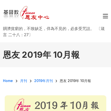
移至主內容
賙濟貧窮的，不致缺乏，佯為不見的，必多受咒詛。 〔箴
言 二十八：27〕
恩友 2019年 10月報
導航連結
Home
月刊
2019年月刊
恩友 2019年 10月報