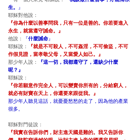
生。
』
耶穌對他說：
『你為什麼以善事問我，只有一位是善的。你若要進入
永生，就當遵守誡命。』
他說：
『
什麼誡命
』
耶穌說：
『就是不可殺人，不可姦淫，不可偷盜，不可
作假見證，當孝敬父母，又當愛人如己。』
那少年人說：
『這一切，我都遵守了，還缺少什麼
呢？』
耶穌說：
『你若願意作完全人，可以變賣你所有的，分給窮人，
就必有財寶在天上，你還要來跟從我。』
那少年人聽見這話，就憂憂愁愁的走了，因為他的產業
很多。
耶穌對門徒說：
『我實在告訴你們，財主進天國是難的。我又告訴你