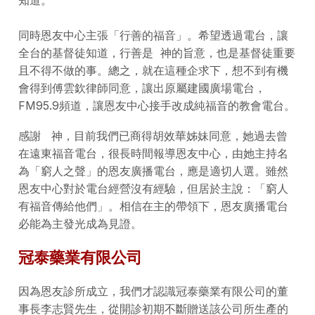
知道。
同時恩友中心主張「行善的福音」。希望透過電台，讓
全台的基督徒知道，行善是 神的旨意，也是基督徒重要
且不得不做的事。總之，就在這種企求下，想不到有機
會得到傅雲欽律師同意，讓出原屬建國廣場電台，
FM95.9頻道，讓恩友中心接手改成純福音的教會電台。
感謝 神，目前我們已商得胡效華姊妹同意，她過去曾
在遠東福音電台，很長時間報導恩友中心，由她主持名
為「窮人之聲」的恩友廣播電台，應是適切人選。雖然
恩友中心對於電台經營沒有經驗，但居於主說：「窮人
有福音傳給他們」。相信在主的帶領下，恩友廣播電台
必能為主發光成為見證。
冠泰藥業有限公司
因為恩友診所成立，我們才認識冠泰藥業有限公司的董
事長李志賢先生，從開診初期不斷贈送該公司所生產的