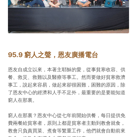
95.9 窮人之聲，恩友廣播電台
恩友自成立以來，本著主耶穌的愛，從事貧寒收容、供
餐、救災、救難以及醫療等事工。然而要做好貧寒救濟
事工，說起來容易，做起來卻很困難，困難的原因，除
了恩友中心的經濟和人手不足外，最重要的是要能知道
窮人在那裏。
窮人在那裏？恩友中心從七年前開始供餐，每日提供免
費兩餐給貧寒者，原則上都是貧寒者主動到教會就食，
教會只負責買菜、煮食等繁重工作，他們就會自動前來