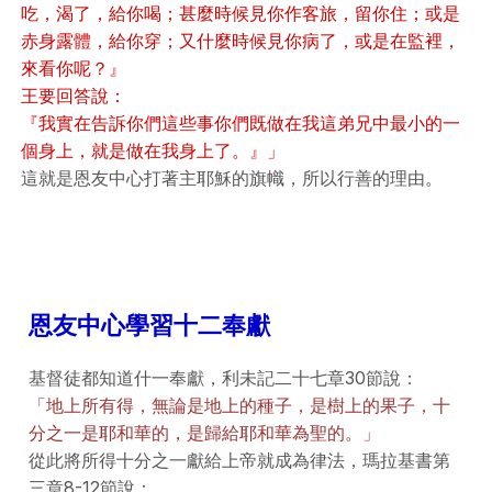
吃，渴了，給你喝；甚麼時候見你作客旅，留你住；或是
赤身露體，給你穿；又什麼時候見你病了，或是在監裡，
來看你呢？』
王要回答說：
『我實在告訴你們這些事你們既做在我這弟兄中最小的一
個身上，就是做在我身上了。』」
這就是恩友中心打著主耶穌的旗幟，所以行善的理由。
恩友中心學習十二奉獻
基督徒都知道什一奉獻，利未記二十七章30節說：
「地上所有得，無論是地上的種子，是樹上的果子，十
分之一是耶和華的，是歸給耶和華為聖的。」
從此將所得十分之一獻給上帝就成為律法，瑪拉基書第
三章8-12節說：