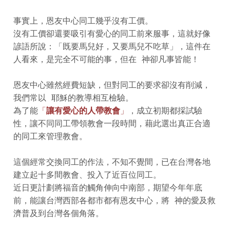
事實上，恩友中心同工幾乎沒有工價。
沒有工價卻還要吸引有愛心的同工前來服事，這就好像
諺語所說：「既要馬兒好，又要馬兒不吃草」，這件在
人看來，是完全不可能的事，但在 神卻凡事皆能！
恩友中心雖然經費短缺，但對同工的要求卻沒有削減，
我們常以 耶穌的教導相互檢驗。
為了能
「
讓有愛心的人帶教會
」
，成立初期都採試驗
性，讓不同同工帶領教會一段時間，藉此選出真正合適
的同工來管理教會。
這個經常交換同工的作法，不知不覺間，已在台灣各地
建立起十多間教會、投入了近百位同工。
近日更計劃將福音的觸角伸向中南部，期望今年年底
前，能讓台灣西部各都市都有恩友中心，將 神的愛及救
濟普及到台灣各個角落。