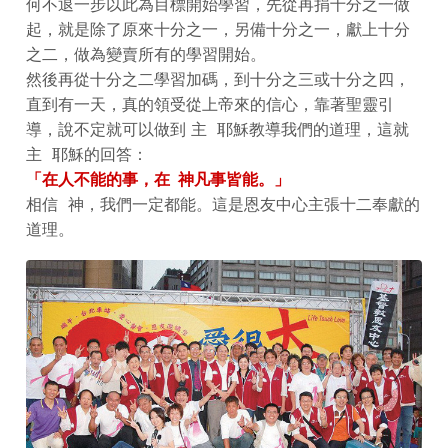
何不退一步以此為目標開始學習，先從再捐十分之一做
起，就是除了原來十分之一，另備十分之一，獻上十分
之二，做為變賣所有的學習開始。
然後再從十分之二學習加碼，到十分之三或十分之四，
直到有一天，真的領受從上帝來的信心，靠著聖靈引
導，說不定就可以做到 主 耶穌教導我們的道理，這就
主 耶穌的回答：
「在人不能的事，在 神凡事皆能。」
相信 神，我們一定都能。這是恩友中心主張十二奉獻的
道理。