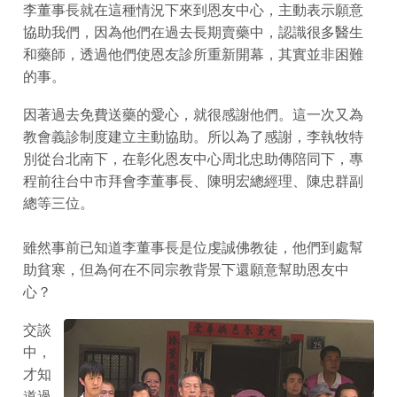
李董事長就在這種情況下來到恩友中心，主動表示願意
協助我們，因為他們在過去長期賣藥中，認識很多醫生
和藥師，透過他們使恩友診所重新開幕，其實並非困難
的事。
因著過去免費送藥的愛心，就很感謝他們。這一次又為
教會義診制度建立主動協助。所以為了感謝，李執牧特
別從台北南下，在彰化恩友中心周北忠助傳陪同下，專
程前往台中市拜會李董事長、陳明宏總經理、陳忠群副
總等三位。
雖然事前已知道李董事長是位虔誠佛教徒，他們到處幫
助貧寒，但為何在不同宗教背景下還願意幫助恩友中
心？
交談
中，
才知
道過