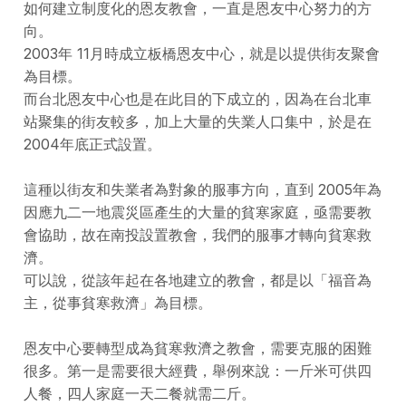
如何建立制度化的恩友教會，一直是恩友中心努力的方
向。
2003年 11月時成立板橋恩友中心，就是以提供街友聚會
為目標。
而台北恩友中心也是在此目的下成立的，因為在台北車
站聚集的街友較多，加上大量的失業人口集中，於是在
2004年底正式設置。
這種以街友和失業者為對象的服事方向，直到 2005年為
因應九二一地震災區產生的大量的貧寒家庭，亟需要教
會協助，故在南投設置教會，我們的服事才轉向貧寒救
濟。
可以說，從該年起在各地建立的教會，都是以「福音為
主，從事貧寒救濟」為目標。
恩友中心要轉型成為貧寒救濟之教會，需要克服的困難
很多。第一是需要很大經費，舉例來說：一斤米可供四
人餐，四人家庭一天二餐就需二斤。