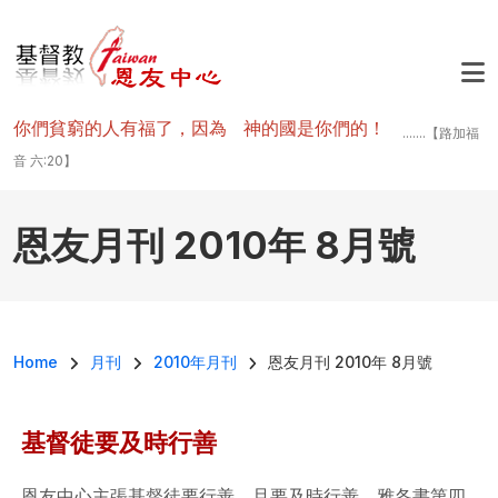
移至主內容
你們貧窮的人有福了，因為 神的國是你們的！
.......【路加福
音 六:20】
恩友月刊 2010年 8月號
導航連結
Home
月刊
2010年月刊
恩友月刊 2010年 8月號
基督徒要及時行善
恩友中心主張基督徒要行善，且要及時行善，雅各書第四