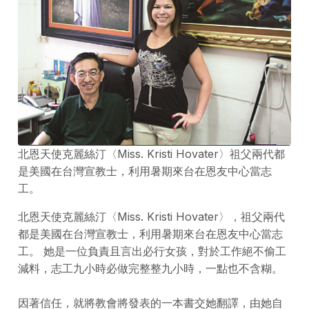
北恩天使克麗絲汀〈Miss. Kristi Hovater〉祖父兩代都
是美國在台灣宣教士，利用暑期來台在恩友中心當志
工。
北恩天使克麗絲汀〈Miss. Kristi Hovater〉，祖父兩代
都是美國在台灣宣教士，利用暑期來台在恩友中心當志
工。 她是一位負責且言出必行女孩，對於工作絕不偷工
減料，志工九小時必做完整整九小時，一點也不含糊。
因著信任，就將教會將發表的一本書交她翻譯，由她自