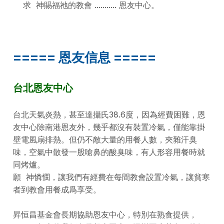
求 神賜福祂的教會 ........... 恩友中心。
===== 恩友信息 =====
台北恩友中心
台北天氣炎熱，甚至達攝氏38.6度，因為經費困難，恩
友中心除南港恩友外，幾乎都沒有裝置冷氣，僅能靠掛
壁電風扇排熱。但仍不敵大量的用餐人數，夾雜汗臭
味，空氣中散發一股嗆鼻的酸臭味，有人形容用餐時就
同烤爐。
願 神憐憫，讓我們有經費在每間教會設置冷氣，讓貧寒
者到教會用餐成爲享受。
昇恒昌基金會長期協助恩友中心，特別在熟食提供，