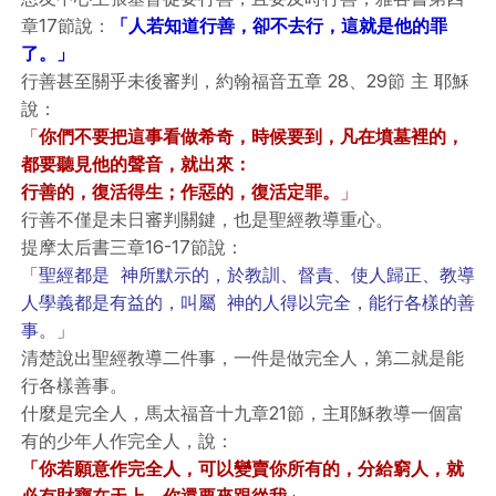
章17節說：
「人若知道行善，卻不去行，這就是他的罪
了。」
行善甚至關乎未後審判，約翰福音五章 28、29節 主 耶穌
說：
「
你們不要把這事看做希奇，時候要到，凡在墳墓裡的，
都要聽見他的聲音，就出來：
行善的，復活得生；作惡的，復活定罪。
」
行善不僅是未日審判關鍵，也是聖經教導重心。
提摩太后書三章16-17節說：
「聖經都是 神所默示的，於教訓、督責、使人歸正、教導
人學義都是有益的，叫屬 神的人得以完全，能行各樣的善
事。」
清楚說出聖經教導二件事，一件是做完全人，第二就是能
行各樣善事。
什麼是完全人，馬太福音十九章21節，主耶穌教導一個富
有的少年人作完全人，說：
「你若願意作完全人，可以變賣你所有的，分給窮人，就