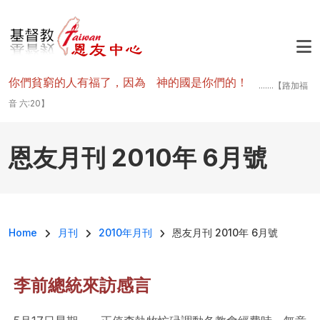
移至主內容
你們貧窮的人有福了，因為 神的國是你們的！
.......【路加福
音 六:20】
恩友月刊 2010年 6月號
導航連結
Home
月刊
2010年月刊
恩友月刊 2010年 6月號
李前總統來訪感言