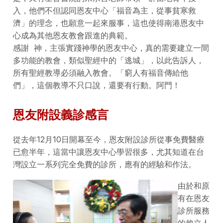
入，他們不但認同恩友中心「福音為主，從事貧寒救
濟」的理念，也願意一起來服事，這也使得南港恩友中
心成為其他恩友教會跟進的典範。
感謝 神，主張實踐神學的恩友中心，真的需要建立一間
多功能的教會，類似聖經中的「逃城」，以此告訴人，
所有聖經教導必須融入教會。「窮人有福音傳給他
們」，這個教導不只口說，還要有行動。阿門！
恩友附設義診感言
從去年12月10日開幕至今，恩友附設診所從事免費醫療
已愈半年，這當中讓恩友中心學習很多，尤其知道在台
灣設立一系列完全免費的診所，應有的經驗和作法。
由於和原
有在恩友
診所服務
的賴立人