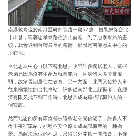
南港教會位於南港區研究院路一段57號。如果您從台北
市出發，延著忠孝東路往汐止前進，到了忠孝東路的盡
頭，就會遇到台灣最長的路衝，那就是南港恩友中心的
所在地。
台北恩友中心（以下稱北恩）收容許多獨居老人，這些
老弟兄因為沒有生產及就業能力，且身體大多非常虛
弱，故須長期居住在教會。另一方面，北恩又位於人車
往來極繁忙的台北車站，許多從南部北上謀職者，在經
濟有限又找不到工作時，北恩常成為這些謀職旅人的一
個安慰。
然而北恩的所有床位都被這些老弟兄佔滿了，許多人不
得不夜宿車站，那種不安全感又成為謀職者的一種擔
憂。為解決床位的不足，只得另外開拓一間教會，不僅