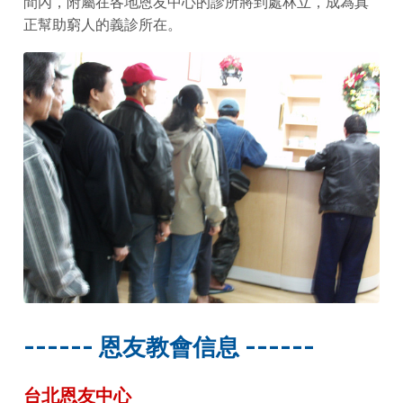
間內，附屬在各地恩友中心的診所將到處林立，成為真
正幫助窮人的義診所在。
------ 恩友教會信息 ------
台北恩友中心