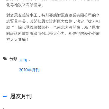
化等地設立看診體系。
對於恩友義診事工，特別要感謝冠泰藥業有限公司的李
志賢董事長，其聞知恩友診所巨大負擔，決定〝拔刀相
助〞，除代覓義診醫師外，也南北奔波開會，為了恩友
附設診所重新看診而付出極大心力。相信他的愛心必蒙
神大大眷顧！
分類
月刊
2010年月刊
恩友月刊