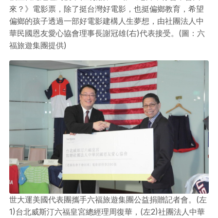
來？》電影票，除了挺台灣好電影，也挺偏鄉教育，希望
偏鄉的孩子透過一部好電影建構人生夢想，由社團法人中
華民國恩友愛心協會理事長謝冠雄(右)代表接受。(圖：六
福旅遊集團提供)
世大運美國代表團攜手六福旅遊集團公益捐贈記者會。(左
1)台北威斯汀六福皇宮總經理周復華，(左2)社團法人中華