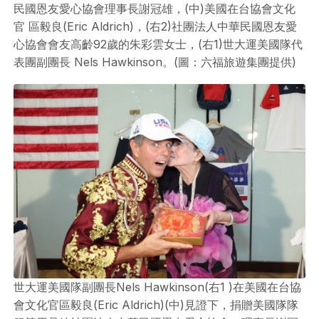
民國恩友愛心協會理事長謝冠雄，(中)美國在台協會文化
官 區毅良(Eric Aldrich)，(右2)社團法人中華民國恩友愛
心協會會友高齡92歲的朱彩雲女士，(右1)世大運美國隊代
表團副團長 Nels Hawkinson。(圖：六福旅遊集團提供)
世大運美國隊副團長Nels Hawkinson(右1 )在美國在台協
會文化官區毅良(Eric Aldrich)(中)見證下，捐贈美國隊隊