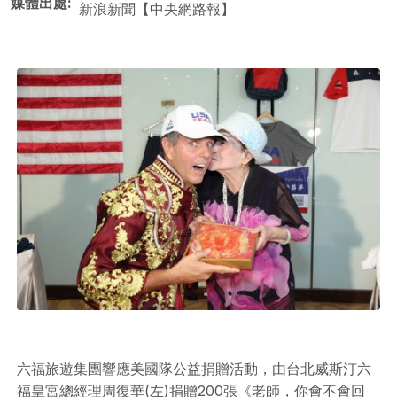
媒體出處
新浪新聞【中央網路報】
六福旅遊集團響應美國隊公益捐贈活動，由台北威斯汀六
福皇宮總經理周復華(左)捐贈200張《老師，你會不會回