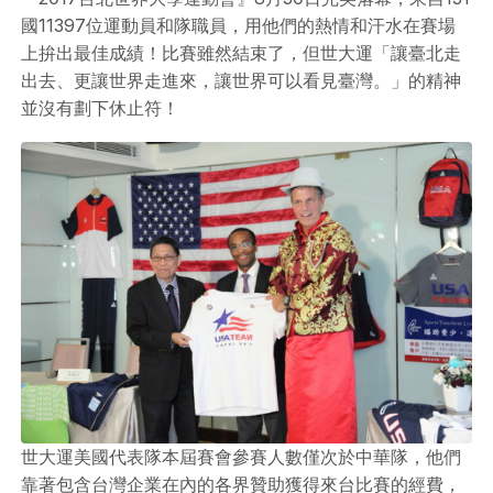
國11397位運動員和隊職員，用他們的熱情和汗水在賽場
上拚出最佳成績！比賽雖然結束了，但世大運「讓臺北走
出去、更讓世界走進來，讓世界可以看見臺灣。」的精神
並沒有劃下休止符！
世大運美國代表隊本屆賽會參賽人數僅次於中華隊，他們
靠著包含台灣企業在內的各界贊助獲得來台比賽的經費，