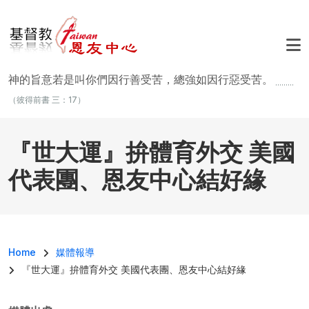
移至主內容
神的旨意若是叫你們因行善受苦，總強如因行惡受苦。
.........
（彼得前書 三：17）
『世大運』拚體育外交 美國
代表團、恩友中心結好緣
導航連結
Home
媒體報導
『世大運』拚體育外交 美國代表團、恩友中心結好緣