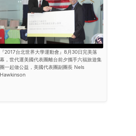
『2017台北世界大學運動會』8月30日完美落
幕，世代運美國代表團離台前夕攜手六福旅遊集
團一起做公益，美國代表團副團長 Nels
Hawkinson