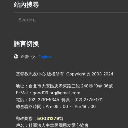
站內搜尋
Search
語言切換
正體中文
English
基督教恩友中心 版權所有 Copyright @ 2003-2024
地址：台北市大安區忠孝東路三段 248巷 19弄 36號
E-Mail：
good119.org@gmail.com
電話：(02) 2751-5345 傳真：(02) 2775-1711
總會聯絡時間：Am 09：00 ～ Pm 18：00
郵政劃撥：
50031279
號
戶名：社團法人中華民國恩友愛心協會