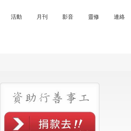
活動
月刊
影音
靈修
連絡