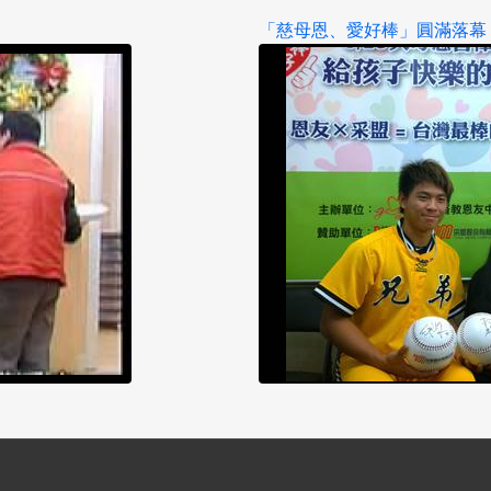
「慈母恩、愛好棒」圓滿落幕