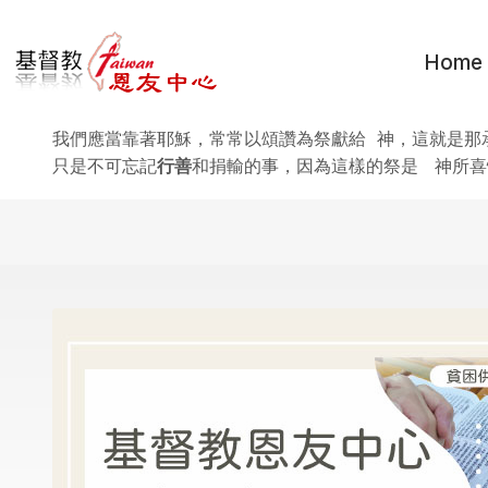
Skip to main content
Home
我們應當靠著耶穌，常常以頌讚為祭獻給 神，這就是那
只是不可忘記
行善
和捐輸的事，因為這樣的祭是 神所喜