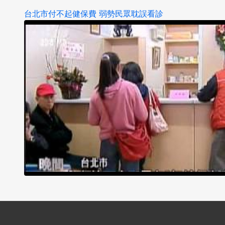
台北市付不起健保費 弱勢民眾耽誤看診