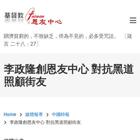
移至主內容
賙濟貧窮的，不致缺乏，佯為不見的，必多受咒詛。 〔箴
言 二十八：27〕
李政隆創恩友中心 對抗黑道
照顧街友
導航連結
Home
媒體報導
中國時報
李政隆創恩友中心 對抗黑道照顧街友