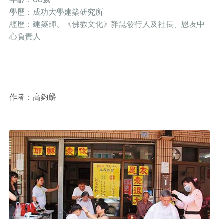
學歷：成功大學建築研究所
經歷：建築師、《佛教文化》雜誌發行人及社長、恩友中
心負責人
作者：高鈞麟