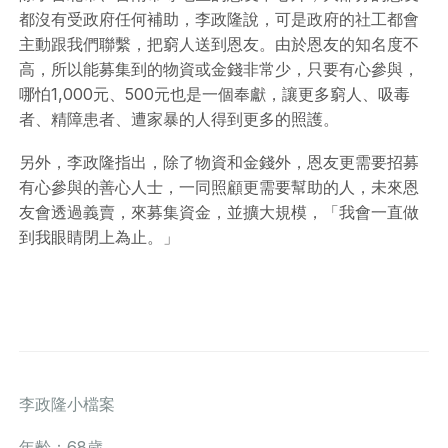
都沒有受政府任何補助，李政隆說，可是政府的社工都會
主動跟我們聯繫，把窮人送到恩友。由於恩友的知名度不
高，所以能募集到的物資或金錢非常少，只要有心參與，
哪怕1,000元、500元也是一個奉獻，讓更多窮人、吸毒
者、精障患者、遭家暴的人得到更多的照護。
另外，李政隆指出，除了物資和金錢外，恩友更需要招募
有心參與的善心人士，一同照顧更需要幫助的人，未來恩
友會透過義賣，來募集資金，並擴大規模，「我會一直做
到我眼睛閉上為止。」
李政隆小檔案
年齡：68歲