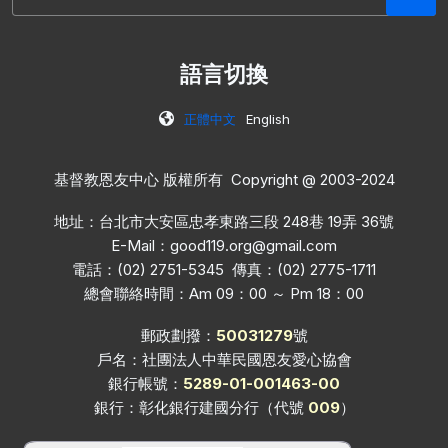
語言切換
正體中文
English
基督教恩友中心 版權所有 Copyright @ 2003-2024
地址：台北市大安區忠孝東路三段 248巷 19弄 36號
E-Mail：
good119.org@gmail.com
電話：(02) 2751-5345 傳真：(02) 2775-1711
總會聯絡時間：Am 09：00 ～ Pm 18：00
郵政劃撥：
50031279
號
戶名：社團法人中華民國恩友愛心協會
銀行帳號：
5289-01-001463-00
銀行：彰化銀行建國分行（代號
009
）