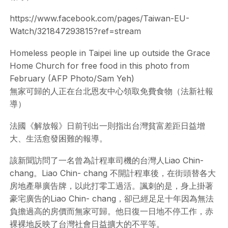
https://www.facebook.com/pages/Taiwan-EU-
Watch/321847293815?ref=stream
Homeless people in Taipei line up outside the Grace
Home Church for free food in this photo from
February (AFP Photo/Sam Yeh)
無家可歸的人正在台北恩友中心領取免費食物（法新社報
導）
法國《解放報》日前刊出一則指出台灣貧富差距日益增
大、生活愈發困難的報導。
該新聞訪問了一名曾為計程車司機的台灣人Liao Chin-
chang。Liao Chin- chang 不開計程車後，在街頭替各大
房地產舉廣告牌，以此打零工過活。諷刺的是，身上掛著
豪宅廣告的Liao Chin- chang，卻已經足足十年因為無法
負擔過高的房價而無家可歸。他日復一日地不停工作，赤
裸裸地反映了台灣社會日益擴大的不平等。