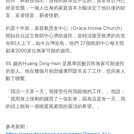
然而，林教授指出，這樣的政策是不足的，貧富在台灣已
經是世襲，一個人出身的家庭資本大幅決定了他往後的財
富，富者恆富，窮者恆窮。
約莫十年前，基督教恩友中心（Grace Home Church）
開始在台設立救助中心濟助遊民，當時須接受救濟的街友
在80人上下，如今台灣全島，他們 27個救助中心每天照
顧著2000多位無家可歸的遊民。
65 歲的Huang Ding-hsin 是萬華區數百民無家可歸遊民
的新人。他在幾個月前因健康問題失去了工作，也與家人
斷了聯繫。
「我活一天算一天，我接受任何我能做的工作。」他說：
「我用身上僅剩的錢買了一張彩券，因為這是有一天，我
的頭上能有一個能遮風避雨的屋頂的希望。」
參考新聞：