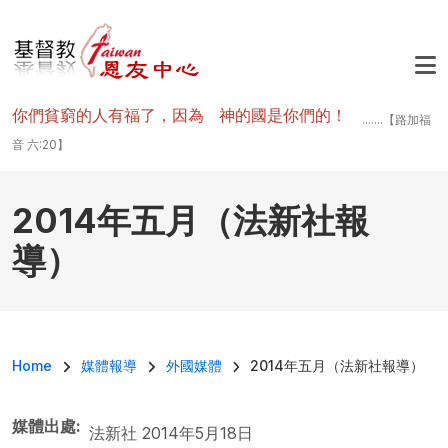
移至主內容
你們貧窮的人有福了，因為 神的國是你們的！
.......【路加福
音 六:20】
2014年五月（法新社報
導）
導航連結
Home
媒體報導
外國媒體
2014年五月（法新社報導）
媒體出處
法新社 2014年5月18日