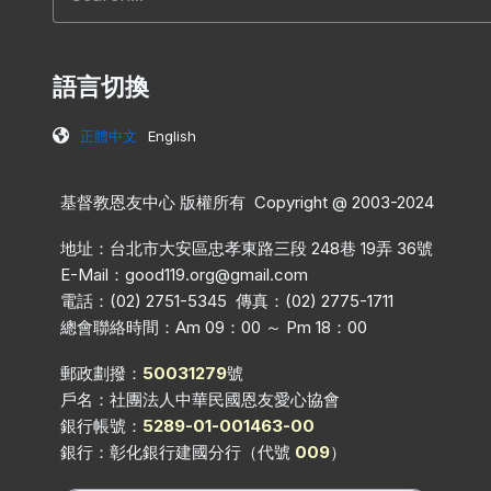
語言切換
正體中文
English
基督教恩友中心 版權所有 Copyright @ 2003-2024
地址：台北市大安區忠孝東路三段 248巷 19弄 36號
E-Mail：
good119.org@gmail.com
電話：(02) 2751-5345 傳真：(02) 2775-1711
總會聯絡時間：Am 09：00 ～ Pm 18：00
郵政劃撥：
50031279
號
戶名：社團法人中華民國恩友愛心協會
銀行帳號：
5289-01-001463-00
銀行：彰化銀行建國分行（代號
009
）