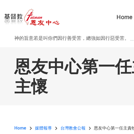
移至主內容
Home
神的旨意若是叫你們因行善受苦，總強如因行惡受苦。
..
恩友中心第一任
主懷
導航連結
Home
媒體報導
台灣教會公報
恩友中心第一任主責