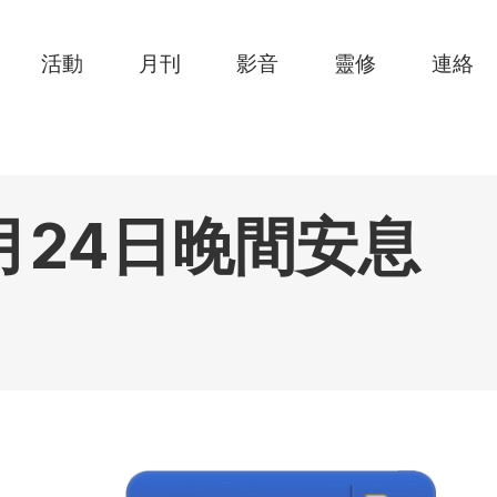
活動
月刊
影音
靈修
連絡
月24日晚間安息