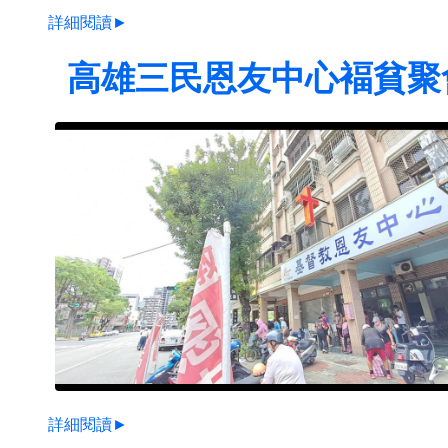
詳細閱讀►
高雄三民恩友中心褔貧聚
詳細閱讀►