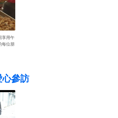
同享用午
的每位朋
愛心參訪