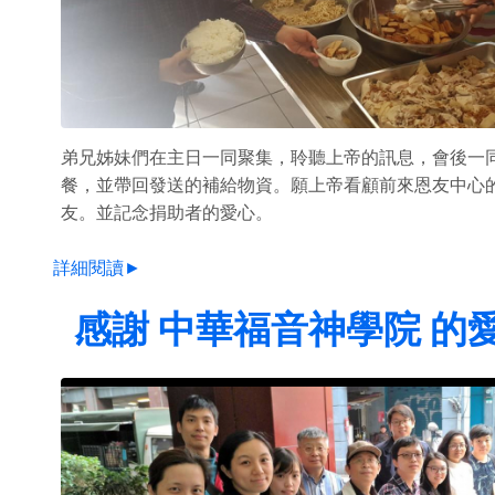
弟兄姊妹們在主日一同聚集，聆聽上帝的訊息，會後一
餐，並帶回發送的補給物資。願上帝看顧前來恩友中心
友。並記念捐助者的愛心。
詳細閱讀►
感謝 中華福音神學院 的