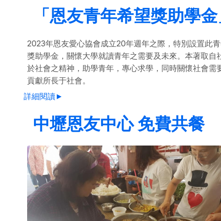
「恩友青年希望獎助學金
2023年恩友愛心協會成立20年週年之際，特別設置此
獎助學金，關懷大學就讀青年之需要及未來。本著取自
於社會之精神，助學青年，專心求學，同時關懷社會需
貢獻所長于社會。
詳細閱讀►
中壢恩友中心 免費共餐