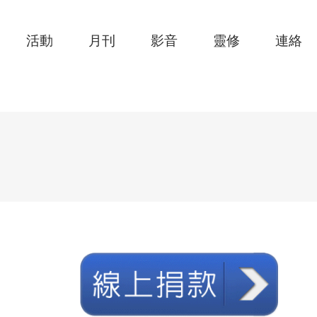
活動
月刊
影音
靈修
連絡