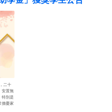
，二十
、安置無
。特別是
常擔憂家