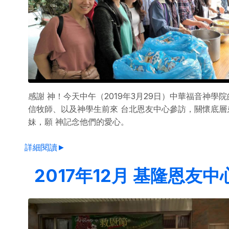
感謝 神！今天中午（2019年3月29日）中華福音神學
信牧師、以及神學生前來 台北恩友中心參訪，關懷底層
妹，願 神記念他們的愛心。
詳細閱讀►
2017年12月 基隆恩友中