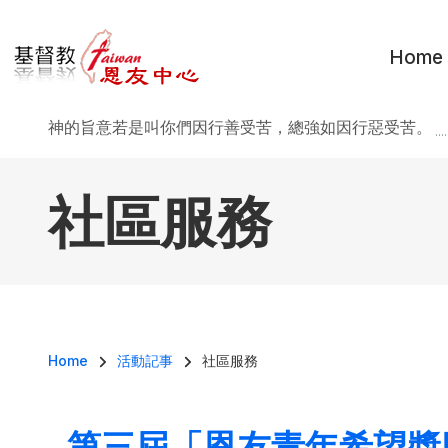
移至主內容
Home
神的旨意若是叫你們因行善受苦，總強如因行惡受苦。
..
社區服務
導航連結
Home
活動記事
社區服務
第三屆「恩友青年希望獎