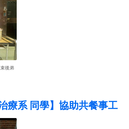
結束後弟
治療系 同學】協助共餐事工