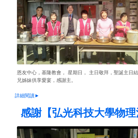
恩友中心，基隆教會， 星期日， 主日敬拜，聖誕主日
兄姊妹供享愛宴，感謝主。
詳細閱讀►
感謝【弘光科技大學物理