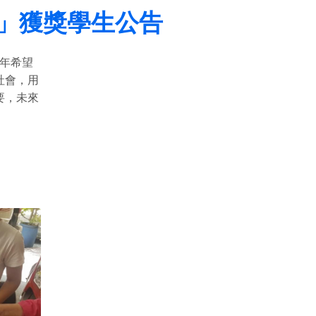
」獲獎學生公告
青年希望
社會，用
要，未來