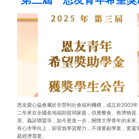
恩友愛心協會屬於非營利社會福利機構，成立於2003年
二年來在全國各地福助貧弱家庭，供應餐食、救濟物資
居、義診聯盟等，如今更進一步，關懷大學青年的未來
有心求學向上，卻背負學貸壓力，不僅要顧學業，更還
庭經濟需要。