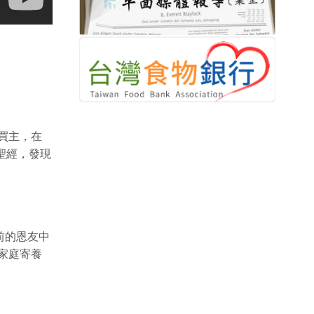
買主，在
聖經，發現
前的恩友中
家庭寄養