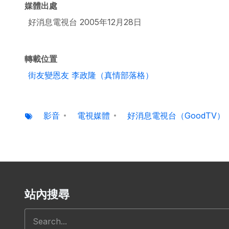
媒體出處
好消息電視台 2005年12月28日
轉載位置
街友變恩友 李政隆（真情部落格）
影音
電視媒體
好消息電視台（GoodTV）
站內搜尋
搜尋