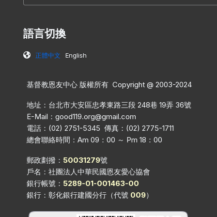
語言切換
正體中文
English
基督教恩友中心 版權所有 Copyright @ 2003-2024
地址：台北市大安區忠孝東路三段 248巷 19弄 36號
E-Mail：
good119.org@gmail.com
電話：(02) 2751-5345 傳真：(02) 2775-1711
總會聯絡時間：Am 09：00 ～ Pm 18：00
郵政劃撥：
50031279
號
戶名：社團法人中華民國恩友愛心協會
銀行帳號：
5289-01-001463-00
銀行：彰化銀行建國分行（代號
009
）