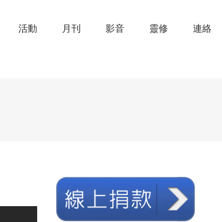
活動
月刊
影音
靈修
連絡
）