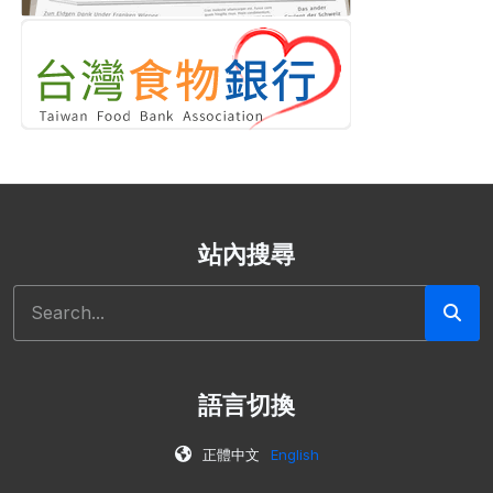
站內搜尋
Search
語言切換
正體中文
English