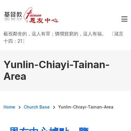
Skip to main content
藐視鄰舍的，這人有罪；憐憫貧窮的，這人有福。 〔箴言
十四：21〕
Yunlin-Chiayi-Tainan-
Area
Breadcrumb
Home
Church Base
Yunlin-Chiayi-Tainan-Area